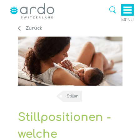
MENU
Zurück
Stillen
Stillpositionen -
welche