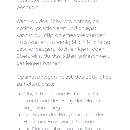
Laufe des Tages immer wieder zu
wechseln.
Wenn du das Baby von Anfang an
optimal positionierst und anlegst,
kannst du Stillproblemen wie wunden
Brustwarzen, zu wenig Milch, Milchstau
usw. vorbeugen. Nach einigen Tagen
üben, wirst du das Stillen unbeschwert
geniessen können.
Optimal anlegen heisst, das Baby ist so
zu halten, dass:
Ohr, Schulter und Hüfte eine Linie
bilden und das Baby der Mutter
zugewandt liegt.
der Mund des Babys sich auf der
Höhe der Brustwarze befindet.
die Nasenspitze und das Kinn die