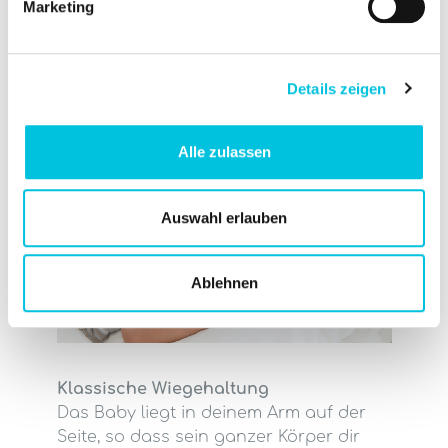
Marketing
des Neugeborenen gut beurteilen und
kontrollieren. Diese Stillposition eignet
sich besonders für das Stillen von
Zwillingen, Frühgeborenen, nach einem
Details zeigen
Kaiserschnitt oder wenn dein Baby
erkältet ist.
Alle zulassen
Auswahl erlauben
Ablehnen
Klassische Wiegehaltung
Das Baby liegt in deinem Arm auf der
Seite, so dass sein ganzer Körper dir