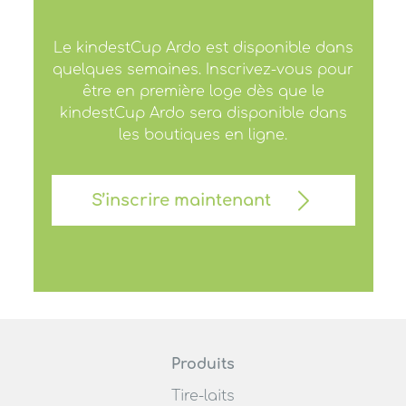
Le kindestCup Ardo est disponible dans
quelques semaines. Inscrivez-vous pour
être en première loge dès que le
kindestCup Ardo sera disponible dans
les boutiques en ligne.
S’inscrire maintenant
Produits
Tire-laits