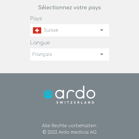
Sélectionnez votre pays
Pays
Suisse
Langue
Français
Alle Rechte vorbehalten
© 2022 Ardo medical AG