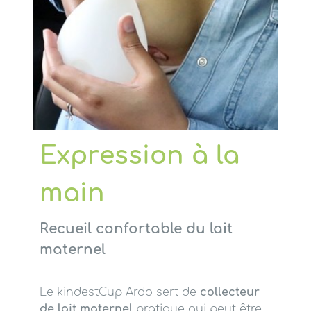
Expression à la
main
Recueil confortable du lait
maternel
Le kindestCup Ardo sert de
collecteur
de lait maternel
pratique qui peut être