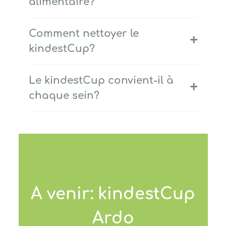
alimentaire?
Comment nettoyer le
+
kindestCup?
Le kindestCup convient-il à
+
chaque sein?
A venir: kindestCup
Ardo