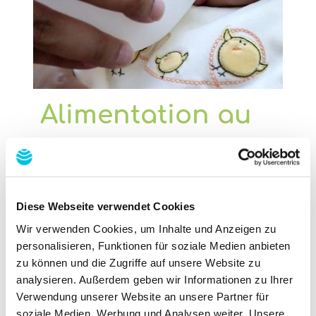
Alimentation au
gobelet
100% favorable à l’allaitement
Diese Webseite verwendet Cookies
maternel
Wir verwenden Cookies, um Inhalte und Anzeigen zu
Le kindestCup Ardo est aussi un
personalisieren, Funktionen für soziale Medien anbieten
gobelet d’alimentation
pratique pour
zu können und die Zugriffe auf unsere Website zu
votre bébé. Conçu en
silicone souple
et
analysieren. Außerdem geben wir Informationen zu Ihrer
équipé de bords arrondis, il convient
Verwendung unserer Website an unsere Partner für
idéalement à l’alimentation au gobelet
soziale Medien, Werbung und Analysen weiter. Unsere