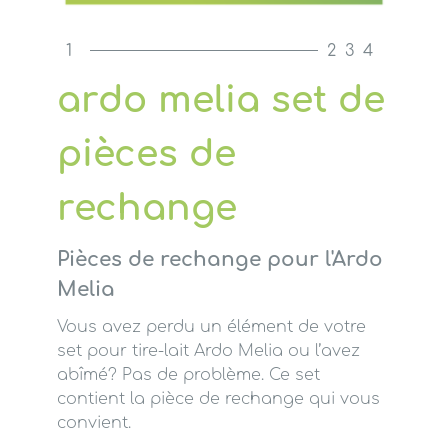
1
2
3
4
ardo melia set de
pièces de
rechange
Pièces de rechange pour l'Ardo
Melia
Vous avez perdu un élément de votre
set pour tire-lait Ardo Melia ou l’avez
abîmé? Pas de problème. Ce set
contient la pièce de rechange qui vous
convient.