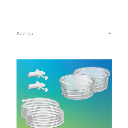
Aperçu
2 Téterelles, 24 mm
2 Collecteurs, 180 ml
2 Valves
2 Diaphragmes