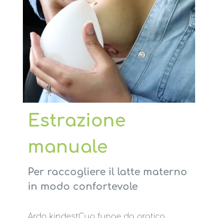
Estrazione
manuale
Per raccogliere il latte materno
in modo confortevole
Ardo kindestCup funge da pratico