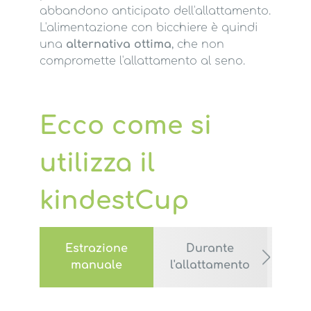
abbandono anticipato dell'allattamento.
L'alimentazione con bicchiere è quindi
una
alternativa ottima
, che non
compromette l'allattamento al seno.
Ecco come si
utilizza il
kindestCup
Estrazione
Durante
Alim
manuale
l'allattamento
con 