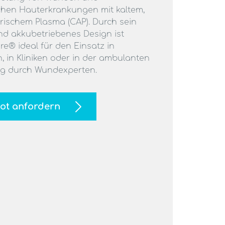
chen Hauterkrankungen mit kaltem,
ischem Plasma (CAP). Durch sein
nd akkubetriebenes Design ist
e® ideal für den Einsatz in
, in Kliniken oder in der ambulanten
g durch Wundexperten.
ot anfordern