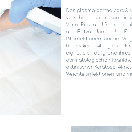
Das plasma derma care® v
verschiedener entzündlich
Viren, Pilze und Sporen ina
und Entzündungen bei Erk
Pilzinfektionen, und im Ve
hat es keine Allergien ode
eignet sich aufgrund ihres
dermatologischen Krankheit
aktinischer Keratose, Akne,
Weichteilinfektionen und v