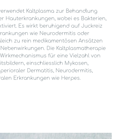
erwendet Kaltplasma zur Behandlung
er Hauterkrankungen, wobei es Bakterien,
ktiviert. Es wirkt beruhigend auf Juckreiz
rankungen wie Neurodermitis oder
rgleich zu rein medikamentösen Ansätzen
r Nebenwirkungen. Die Kaltplasmatherapie
 Wirkmechanismus für eine Vielzahl von
sbildern, einschliesslich Mykosen,
 perioraler Dermatitis, Neurodermitis,
iralen Erkrankungen wie Herpes.