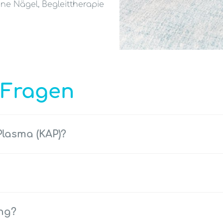
ne Nägel, Begleittherapie
 Fragen
Plasma (KAP)?
ng?