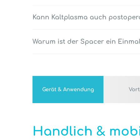
Kann Kaltplasma auch postopera
Warum ist der Spacer ein Einma
Gerät & Anwendung
Vort
Handlich & mobi