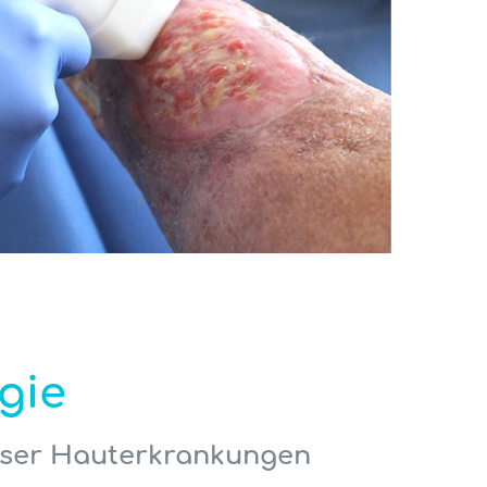
gie
rser Hauterkrankungen