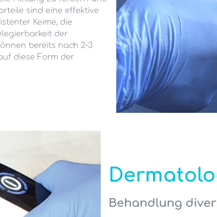
teile sind eine effektive
istenter Keime, die
legierbarkeit der
önnen bereits nach 2-3
auf diese Form der
Dermatolo
Behandlung dive