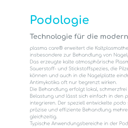
Podologie
Technologie für die moder
plasma care® erweitert die Kaltplasmathe
insbesondere zur Behandlung von Nagelp
Das erzeugte kalte atmosphärische Plasma
Sauerstoff- und Stickstoffspezies, die Pilze
können und auch in die Nagelplatte eindr
Antimykotika oft nur begrenzt wirken.
Die Behandlung erfolgt lokal, schmerzfre
Belastung und lässt sich einfach in den 
integrieren. Der speziell entwickelte podo
präzise und effiziente Behandlung mehr
gleichzeitig.
Typische Anwendungsbereiche in der Po