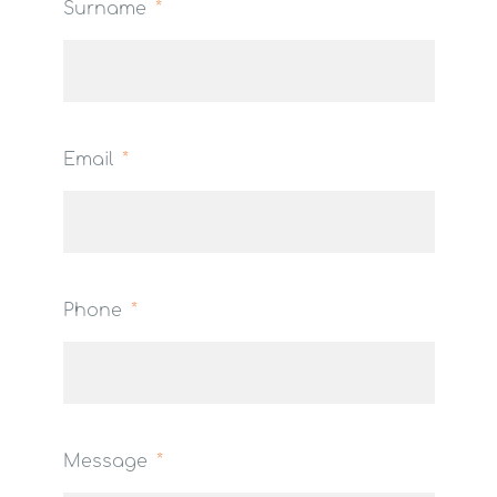
Surname
Email
Phone
Message