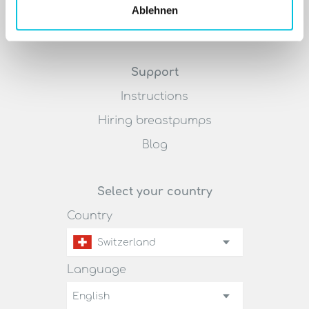
About us
Ablehnen
Jobs
Support
Instructions
Hiring breastpumps
Blog
Select your country
Country
Switzerland
Language
English