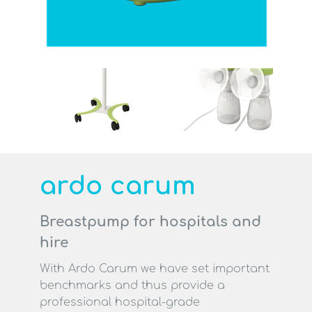
Support
Search
search
ardo carum
Contact
Professionals
Breastpump for hospitals and
hire
With Ardo Carum we have set important
benchmarks and thus provide a
professional hospital-grade