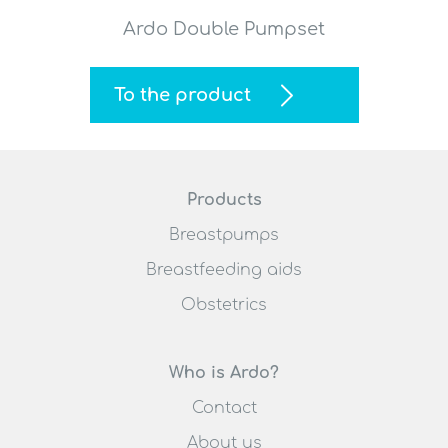
Ardo Double Pumpset
To the product
Products
Breastpumps
Breastfeeding aids
Obstetrics
Who is Ardo?
Contact
About us