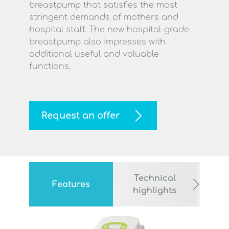
breastpump that satisfies the most
stringent demands of mothers and
hospital staff. The new hospital-grade
breastpump also impresses with
additional useful and valuable
functions.
Request an offer
Technical
Te
Features
highlights
spec